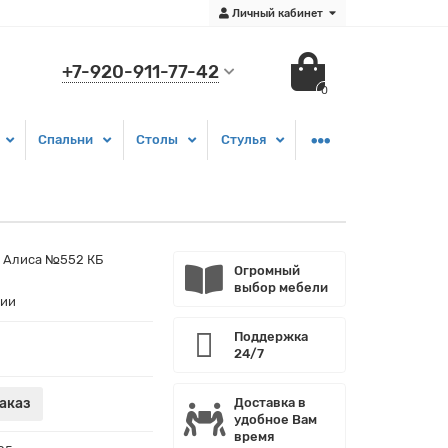
Личный кабинет
+7-920-911-77-42
0
Спальни
Столы
Стулья
 Алиса №552 КБ
Огромный
выбор мебели
чии
Поддержка
24/7
аказ
Доставка в
удобное Вам
время