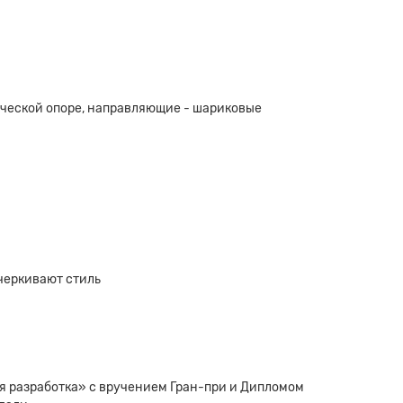
ической опоре, направляющие - шариковые
черкивают стиль
 разработка» с вручением Гран-при и Дипломом