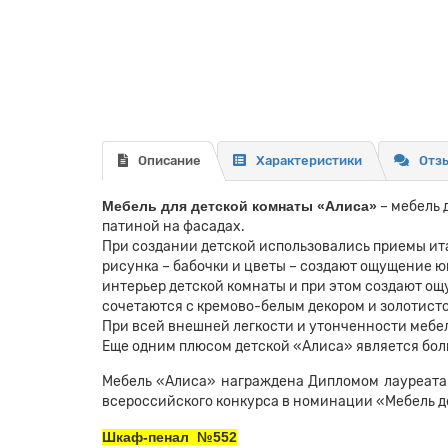
Описание
Характеристики
Отзы
Мебель для детской комнаты «Алиса»
– мебель 
патиной на фасадах.
При создании детской использовались приемы ит
рисунка – бабочки и цветы – создают ощущение ю
интерьер детской комнаты и при этом создают о
сочетаются с кремово-белым декором и золотист
При всей внешней легкости и утонченности мебе
Еще одним плюсом детской «Алиса» является бол
Мебель «Алиса» награждена Дипломом лауреата 
всероссийского конкурса в номинации «Мебель д
Шкаф-пенал №552