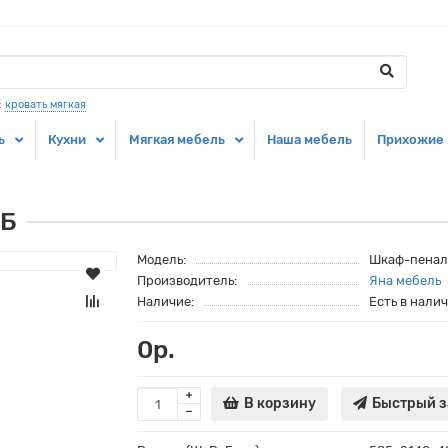
:
кровать мягкая
ь
Кухни
Мягкая мебель
Наша мебель
Прихожие
КБ
Модель:
Шкаф-пенал
Производитель:
Яна мебель
Наличие:
Есть в нали
0р.
В корзину
Быстрый з