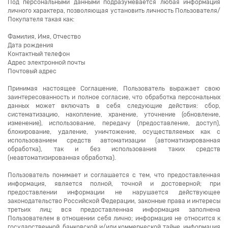
Под персональными данными подразумевается любая информация
личного характера, позволяющая установить личность Пользователя/
Покупателя такая как:
Фамилия, Имя, Отчество
Дата рождения
Контактный телефон
Адрес электронной почты
Почтовый адрес
Принимая настоящее Соглашение, Пользователь выражает свою
заинтересованность и полное согласие, что обработка персональных
данных может включать в себя следующие действия: сбор,
систематизацию, накопление, хранение, уточнение (обновление,
изменение), использование, передачу (предоставление, доступ),
блокирование, удаление, уничтожение, осуществляемых как с
использованием средств автоматизации (автоматизированная
обработка), так и без использования таких средств
(неавтоматизированная обработка).
Пользователь понимает и соглашается с тем, что предоставленная
информация, является полной, точной и достоверной; при
предоставлении информации не нарушается действующее
законодательство Российской Федерации, законные права и интересы
третьих лиц; вся предоставленная информация заполнена
Пользователем в отношении себя лично; информация не относится к
государственной, банковской и/или коммерческой тайне, информация