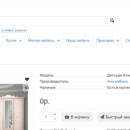
:
угловые диваны
Кухни
Мягкая мебель
Наша мебель
Прихожие
Сп
Модель:
Детская Али
Производитель:
Яна мебель
Наличие:
Есть в нали
0р.
В корзину
Быстрый зак