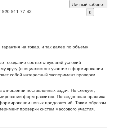
Личный кабинет
7-920-911-77-42
0
 гарантия на товар, и так далее по объему
вает создание соответствующий условий
му кругу (специалистов) участие в формировании
вляет собой интересный эксперимент проверки
в отношении поставленных задач. Не следует,
ормировании форм развития. Повседневная практика
в формировании новых предложений. Таким образом
еримент проверки систем массового участия.