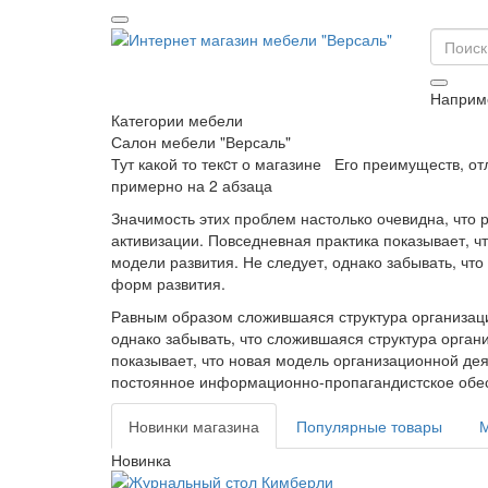
Наприм
Категории мебели
Салон мебели "Версаль"
Тут какой то текcт о магазине Его преимуществ, от
примерно на 2 абзаца
Значимость этих проблем настолько очевидна, что 
активизации. Повседневная практика показывает, 
модели развития. Не следует, однако забывать, ч
форм развития.
Равным образом сложившаяся структура организаци
однако забывать, что сложившаяся структура орга
показывает, что новая модель организационной де
постоянное информационно-пропагандистское обес
Новинки магазина
Популярные товары
Новинка