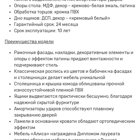
Опоры стола: МДФ, декор – кремово-белая эмаль, патина
Обработка торцов: кромка ПВХ
Дно ящиков: ДСП, декор – «кремовый белый»
Гарантийный срок: 24 месяца
Срок эксплуатации: 10 лет
Преимущества модели
Рамочные фасады, накладки, декоративные элементы и
опоры с эффектом патины придают винтажности и
подчеркивают стиль
Классическая роспись из цветов и бабочек на фасадах
и столешницах делает мебель уникальной
Столешница и крышка комода облицованы прочной
износоустойчивой пленкой ПВХ
Ящики выдвигаются практически бесшумно, благодаря
надежной скрытой фурнитуре
Амортизаторы ударов способствуют плавному
закрыванию дверей
Ламели в основании кровати обладают ортопедическим
эффектом
Мебель «Алиса» награждена Дипломом лауреата