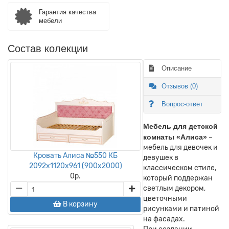
Гарантия качества
мебели
Состав колекции
Описание
Отзывов (0)
Вопрос-ответ
Мебель для детской
комнаты «Алиса»
–
мебель для девочек и
Кровать Алиса №550 КБ
девушек в
2092х1120х961 (900х2000)
классическом стиле,
0
р.
который поддержан
светлым декором,
цветочными
В корзину
рисунками и патиной
на фасадах.