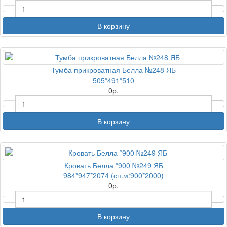
В корзину
Тумба прикроватная Белла №248 ЯБ
505*491*510
0
р.
В корзину
Кровать Белла *900 №249 ЯБ
984*947*2074 (сп.м:900*2000)
0
р.
В корзину