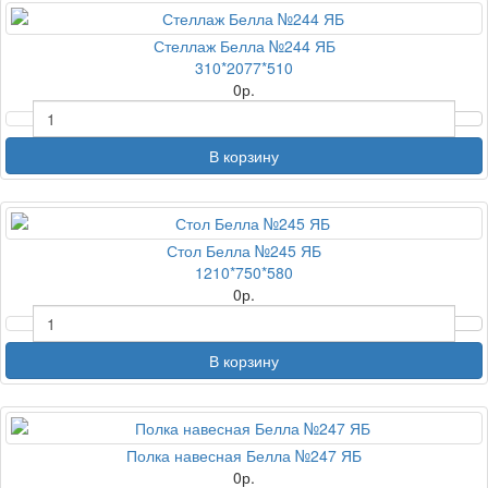
Стеллаж Белла №244 ЯБ
310*2077*510
0
р.
В корзину
Стол Белла №245 ЯБ
1210*750*580
0
р.
В корзину
Полка навесная Белла №247 ЯБ
0
р.