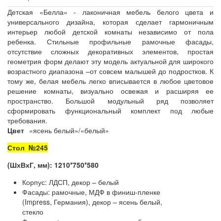
Детская «Белла» - лаконичная мебель белого цвета и
универсального дизайна, которая сделает гармоничным
интерьер любой детской комнаты независимо от пола
ребенка. Стильные профильные рамочные фасады,
отсутствие сложных декоративных элементов, простая
геометрия форм делают эту модель актуальной для широкого
возрастного диапазона –от совсем малышей до подростков. К
тому же, белая мебель легко вписывается в любое цветовое
решение комнаты, визуально освежая и расширяя ее
пространство. Большой модульный ряд позволяет
сформировать функциональный комплект под любые
требования.
Цвет
«ясень белый»/«белый»
Стол №245
(ШхВхГ, мм): 1210*750*580
Корпус: ЛДСП, декор – белый
Фасады: рамочные, МДФ в финиш-пленке
(Impress, Германия), декор – ясень белый,
стекло