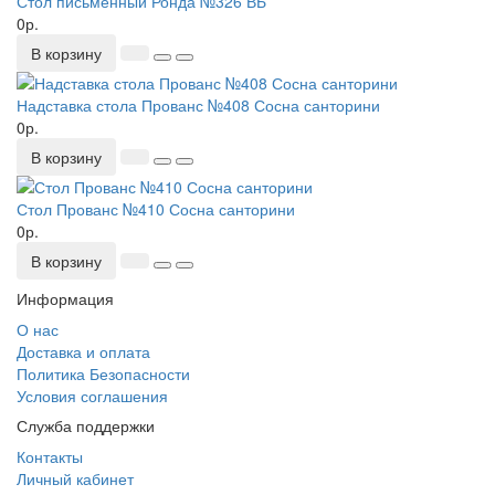
Стол письменный Ронда №326 ВБ
0р.
В корзину
Надставка стола Прованс №408 Сосна санторини
0р.
В корзину
Стол Прованс №410 Сосна санторини
0р.
В корзину
Информация
О нас
Доставка и оплата
Политика Безопасности
Условия соглашения
Служба поддержки
Контакты
Личный кабинет