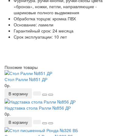
Фурнитура: ручки-кнопки, ручки-скобы цвета
«бронза», ножки, петли, направляющие -
шариковые полного выдвижения
Обработка торцов: кромка ПВХ
Основание: ламели
Гарантийный срок: 24 месяца
Срок эксплуатации: 10 лет
Похожие товары
Стол Ралли №851 ДР
0р.
В корзину
Надставка стола Ралли №856 ДР
0р.
В корзину