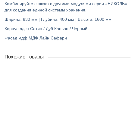
Комбинируйте с шкаф с другими модулями серии «НИКОЛЬ»
для создания единой системы хранения.
Ширина:
830
мм | Глубина:
400
мм | Высота:
1600
мм
Корпус лдсп
Сатин / Дуб Каньон / Черный
Фасад мдф МДФ Лайн Сафари
Похожие товары
Джулия 21 шкаф витрина
0р.