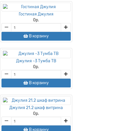
Гостиная Джулия
0
р.
В корзину
Джулия -3 Тумба ТВ
0
р.
В корзину
Джулия 21.2 шкаф витрина
0
р.
В корзину