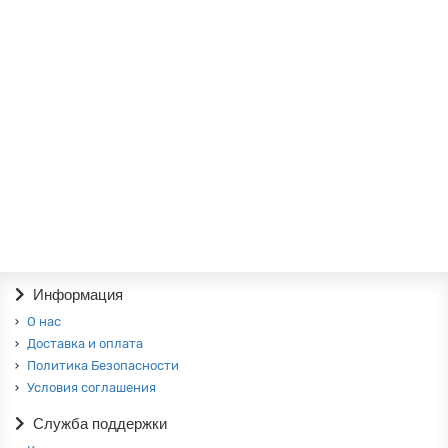
0р.
В корзину
"ЛОФТ 8" комод с опорами
0р.
В корзину
Информация
О нас
Доставка и оплата
Политика Безопасности
Условия соглашения
Служба поддержки