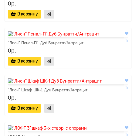
0р.
В корзину
"Лион" Пенал-П1 Дуб Бунратти/Антрацит
0р.
В корзину
"Лион" Шкаф ШК-1 Дуб Бунратти/Антрацит
0р.
В корзину