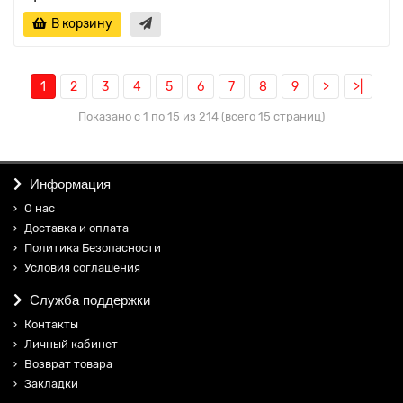
В корзину
1
2
3
4
5
6
7
8
9
>
>|
Показано с 1 по 15 из 214 (всего 15 страниц)
Информация
О нас
Доставка и оплата
Политика Безопасности
Условия соглашения
Служба поддержки
Контакты
Личный кабинет
Возврат товара
Закладки