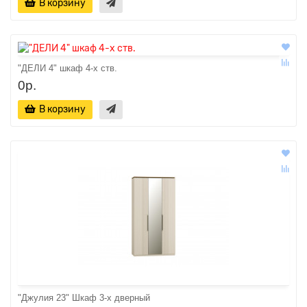
В корзину
"ДЕЛИ 4" шкаф 4-х ств.
0р.
В корзину
"Джулия 23" Шкаф 3-х дверный