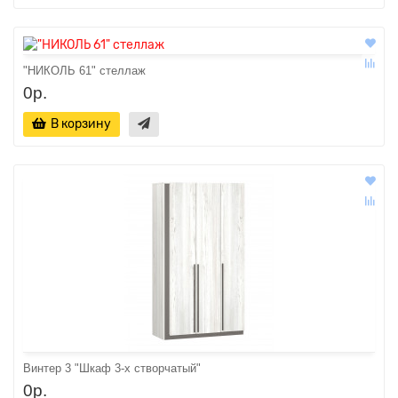
"НИКОЛЬ 61" стеллаж
0р.
В корзину
Винтер 3 "Шкаф 3-х створчатый"
0р.