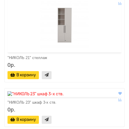
"НИКОЛЬ 21" стеллаж
0р.
В корзину
"НИКОЛЬ 23" шкаф 3-х ств.
0р.
В корзину