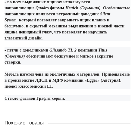
- во всех выдвижных ящиках используются
направляющие
Quadro
фирмы
Hettich (Германия).
Особенностью
направляющих являются встроенный доводчик
Silent
System,
который позволяет закрывать ящик плавно и
бесшумно, и скрытый механизм выдвижения в нижней части
ящика невидимый глазу, что позволяет не нарушать
элегантный дизайн.
- петли с доводчиками
Glissando
TL
2
компании
Titus
(Словения)
обеспечивают бесшумное и мягкое закрытие
створки.
Мебель изготовлена из экологичных материалов. Применяемые
в производстве ЛДСП и МДФ компании «
Egger
» (Австрия),
имеют класс эмиссии Е1.
Стекло фасадов Графит серый.
Похожие товары