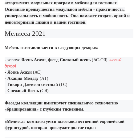
ассортимент модульных программ мебели для гостиных.
Основные преимущества модульной мебели - практичность,
универсальность и мобильность. Она поможет создать яркий и
неповторимый дизайн в вашей гостиной.
Мелисса 2021
Мебель изготавливается в следующих декорах:
- корпус
Ясень Асахи
, фасад
Снежный ясень
(АС-СЯ)
-новый
декор!
-
Ясень Асахи
(АС)
-
Акация Молдау
(АТ)
-
Гикори Джексон светлый
(ГС)
-
Снежный Ясень
(СЯ)
Фасады коллекции имитируют специальную технологию
«браширования» с глубоким тиснением.
«Мелисса» комплектуется высококачественной европейской
фурнитурой, которая прослужит долгие годы: