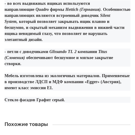
- во всех выдвижных ящиках используются
направляющие
Quadro
фирмы
Hettich (Германия).
Особенностью
направляющих являются встроенный доводчик
Silent
System,
который позволяет закрывать ящик плавно и
бесшумно, и скрытый механизм выдвижения в нижней части
ящика невидимый глазу, что позволяет не нарушать
элегантный дизайн.
- петли с доводчиками
Glissando
TL
2
компании
Titus
(Словения)
обеспечивают бесшумное и мягкое закрытие
створки.
Мебель изготовлена из экологичных материалов. Применяемые
в производстве ЛДСП и МДФ компании «
Egger
» (Австрия),
имеют класс эмиссии Е1.
Стекло фасадов Графит серый.
Похожие товары