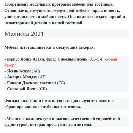
ассортимент модульных программ мебели для гостиных.
Основные преимущества модульной мебели - практичность,
универсальность и мобильность. Она поможет создать яркий и
неповторимый дизайн в вашей гостиной.
Мелисса 2021
Мебель изготавливается в следующих декорах:
- корпус
Ясень Асахи
, фасад
Снежный ясень
(АС-СЯ)
-новый
декор!
-
Ясень Асахи
(АС)
-
Акация Молдау
(АТ)
-
Гикори Джексон светлый
(ГС)
-
Снежный Ясень
(СЯ)
Фасады коллекции имитируют специальную технологию
«браширования» с глубоким тиснением.
«Мелисса» комплектуется высококачественной европейской
фурнитурой, которая прослужит долгие годы: