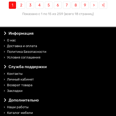
1
2
3
4
5
6
7
8
9
>
>|
Показано с 1 по 15 из 259 (всего 18 страниц)
Информация
О нас
Доставка и оплата
Политика Безопасности
Условия соглашения
Служба поддержки
Контакты
Личный кабинет
Возврат товара
Закладки
Дополнительно
Наши работы
Каталог мебели