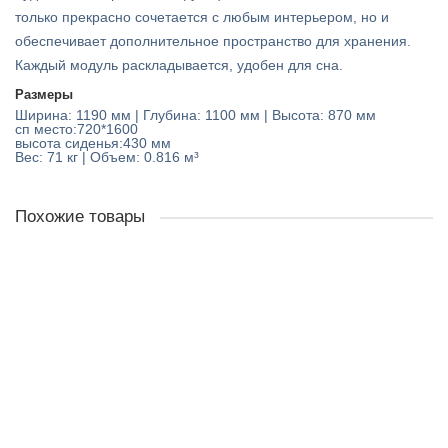
только прекрасно сочетается с любым интерьером, но и
обеспечивает дополнительное пространство для хранения.
Каждый модуль раскладывается, удобен для сна.
Размеры
Ширина:
1190
мм | Глубина:
1100
мм | Высота:
870
мм
сп место:720*1600
высота сиденья:430 мм
Вес:
71
кг | Объем:
0.816 м³
Похожие товары
Диван Джонни 2
0р.
В корзину
Диван Крош