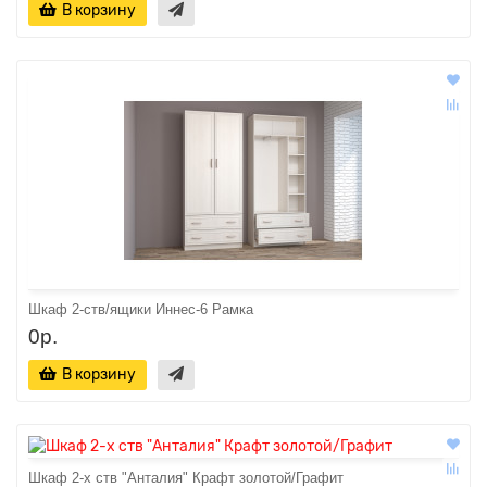
В корзину
Шкаф 2-ств/ящики Иннес-6 Рамка
0р.
В корзину
Шкаф 2-х ств "Анталия" Крафт золотой/Графит