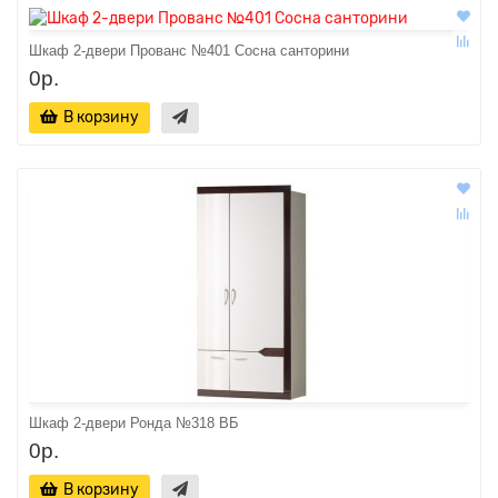
Шкаф 2-двери Прованс №401 Сосна санторини
0р.
В корзину
Шкаф 2-двери Ронда №318 ВБ
0р.
В корзину