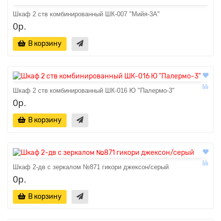
Шкаф 2 ств комбинированный ШК-007 "Мийя-3А"
0р.
В корзину
Шкаф 2 ств комбинированный ШК-016 Ю "Палермо-3"
0р.
В корзину
Шкаф 2-дв с зеркалом №871 гикори джексон/серый
0р.
В корзину