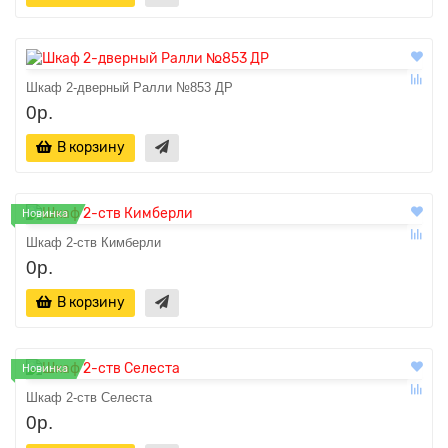
Шкаф 2-дверный Ралли №853 ДР
0р.
В корзину
Новинка
Шкаф 2-ств Кимберли
0р.
В корзину
Новинка
Шкаф 2-ств Селеста
0р.