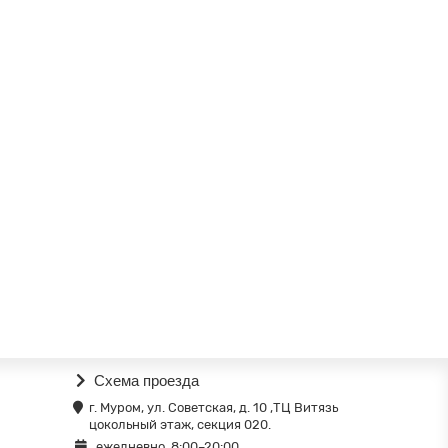
Схема проезда
г. Муром, ул. Советская, д. 10 ,ТЦ Витязь
цокольный этаж, секция 020.
ежедневно, 8:00–20:00