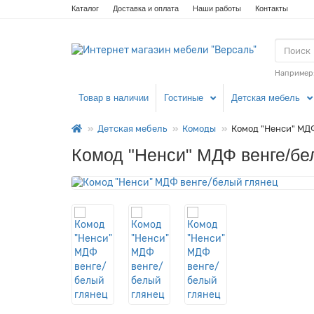
Каталог
Доставка и оплата
Наши работы
Контакты
Например
Товар в наличии
Гостиные
Детская мебель
Детская мебель
Комоды
Комод "Ненси" МД
Комод "Ненси" МДФ венге/бе