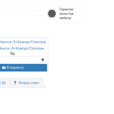
Гарантия
качества
мебели
 Ненси-3+Комод+Стеллаж
0
р.
В корзину
 (0)
Вопрос-ответ